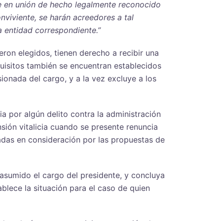
te en unión de hecho legalmente reconocido
onviviente, se harán acreedores a tal
a entidad correspondiente.”
ron elegidos, tienen derecho a recibir una
quisitos también se encuentran establecidos
ionada del cargo, y a la vez excluye a los
 por algún delito contra la administración
sión vitalicia cuando se presente renuncia
madas en consideración por las propuestas de
 asumido el cargo del presidente, y concluya
ablece la situación para el caso de quien