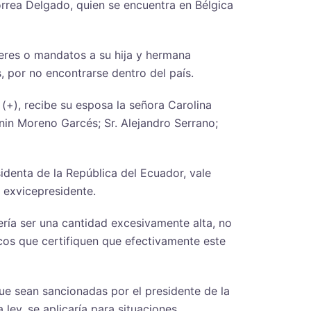
orrea Delgado, quien se encuentra en Bélgica
deres o mandatos a su hija y hermana
 por no encontrarse dentro del país.
 (+), recibe su esposa la señora Carolina
enin Moreno Garcés; Sr. Alejandro Serrano;
sidenta de la República del Ecuador, vale
 exvicepresidente.
ería ser una cantidad excesivamente alta, no
cos que certifiquen que efectivamente este
ue sean sancionadas por el presidente de la
 ley, se aplicaría para situaciones