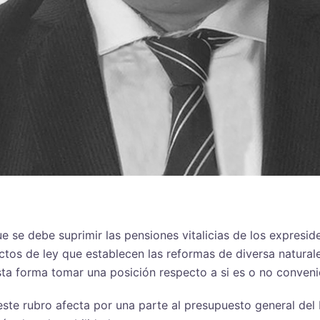
se debe suprimir las pensiones vitalicias de los expreside
tos de ley que establecen las reformas de diversa natural
sta forma tomar una posición respecto a si es o no conven
ste rubro afecta por una parte al presupuesto general del E