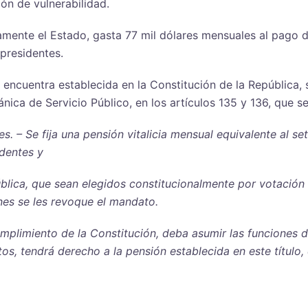
ón de vulnerabilidad.
ente el Estado, gasta 77 mil dólares mensuales al pago de 
presidentes.
e encuentra establecida en la Constitución de la República, 
nica de Servicio Público, en los artículos 135 y 136, que se
nes. – Se fija una pensión vitalicia mensual equivalente al 
identes y
ública, que sean elegidos constitucionalmente por votación
nes se les revoque el mandato.
umplimiento de la Constitución, deba asumir las funciones d
tos, tendrá derecho a la pensión establecida en este título,