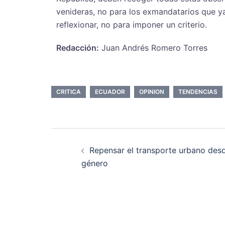
venideras, no para los exmandatarios que y
reflexionar, no para imponer un criterio.
Redacción:
Juan Andrés Romero Torres
CRITICA
ECUADOR
OPINION
TENDENCIAS
Repensar el transporte urbano desd
género