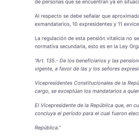
de personas que se encuentran ya en situaci
Al respecto se debe señalar que aproximadam
exmandatarios, 10 expresidentes y 11 exvice
La regulación de esta pensión vitalicia no s
normativa secundaria, esto es en la Ley Orgá
“Art. 135.- De los beneficiarios y las pensio
vigente, a favor de las y los señores expres
Vicepresidentes Constitucionales de la Rep
cargo, se exceptúan los mandatarios a quie
El Vicepresidente de la República que, en c
concluya el período para el cual fueron elec
República.”