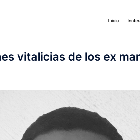
Inicio
Innte
nes vitalicias de los ex ma