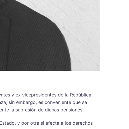
ntes y ex vicepresidentes de la República,
eza, sin embargo, es conveniente que se
iente la supresión de dichas pensiones.
stado, y por otra si afecta a los derechos