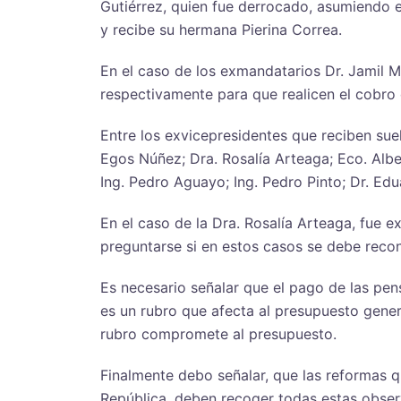
Gutiérrez, quien fue derrocado, asumiendo e
y recibe su hermana Pierina Correa.
En el caso de los exmandatarios Dr. Jamil 
respectivamente para que realicen el cobro
Entre los exvicepresidentes que reciben suel
Egos Núñez; Dra. Rosalía Arteaga; Eco. Alber
Ing. Pedro Aguayo; Ing. Pedro Pinto; Dr. Ed
En el caso de la Dra. Rosalía Arteaga, fue e
preguntarse si en estos casos se debe recon
Es necesario señalar que el pago de las pen
es un rubro que afecta al presupuesto gener
rubro compromete al presupuesto.
Finalmente debo señalar, que las reformas q
República, deben recoger todas estas observac