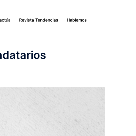
ractúa
Revista Tendencias
Hablemos
ndatarios