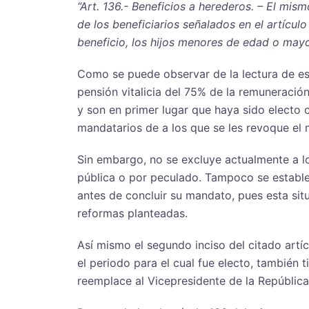
“Art. 136.- Beneficios a herederos. – El m
de los beneficiarios señalados en el artículo
beneficio, los hijos menores de edad o mayo
Como se puede observar de la lectura de est
pensión vitalicia del 75% de la remuneració
y son en primer lugar que haya sido electo 
mandatarios de a los que se les revoque el
Sin embargo, no se excluye actualmente a l
pública o por peculado. Tampoco se establec
antes de concluir su mandato, pues esta sit
reformas planteadas.
Así mismo el segundo inciso del citado artí
el periodo para el cual fue electo, también 
reemplace al Vicepresidente de la República