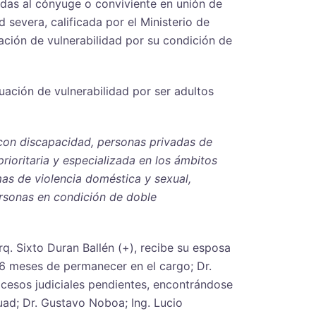
adas al cónyuge o conviviente en unión de
 severa, calificada por el Ministerio de
ación de vulnerabilidad por su condición de
uación de vulnerabilidad por ser adultos
 con discapacidad, personas privadas de
rioritaria y especializada en los ámbitos
imas de violencia doméstica y sexual,
personas en condición de doble
q. Sixto Duran Ballén (+), recibe su esposa
 6 meses de permanecer en el cargo; Dr.
ocesos judiciales pendientes, encontrándose
uad; Dr. Gustavo Noboa; Ing. Lucio