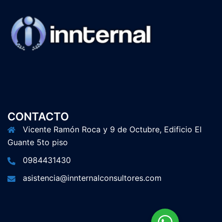
CONTACTO
Vicente Ramón Roca y 9 de Octubre, Edificio El
Guante 5to piso
0984431430
asistencia@innternalconsultores.com