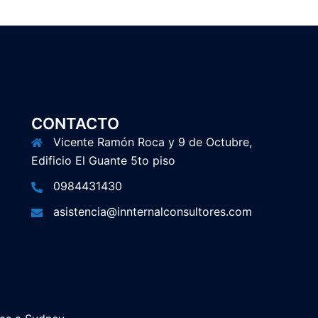
CONTACTO
Vicente Ramón Roca y 9 de Octubre,
Edificio El Guante 5to piso
0984431430
asistencia@innternalconsultores.com