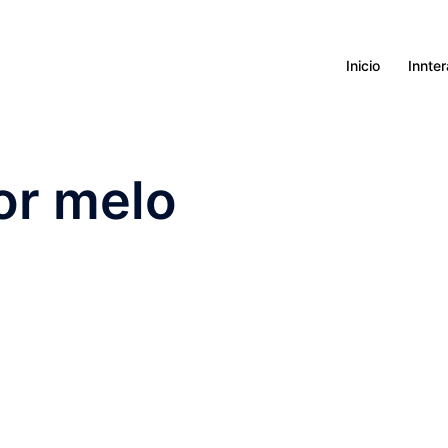
Inicio
Innte
or melo