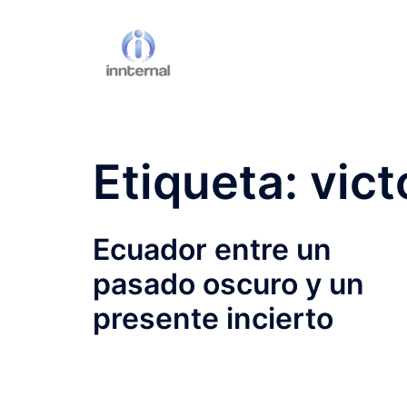
Saltar
al
contenido
Etiqueta:
vict
Ecuador entre un
pasado oscuro y un
presente incierto