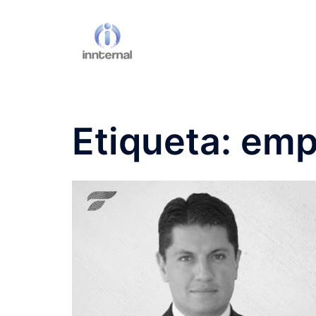
Saltar
al
contenido
Etiqueta:
emp