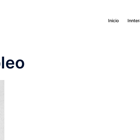
Inicio
Innte
leo