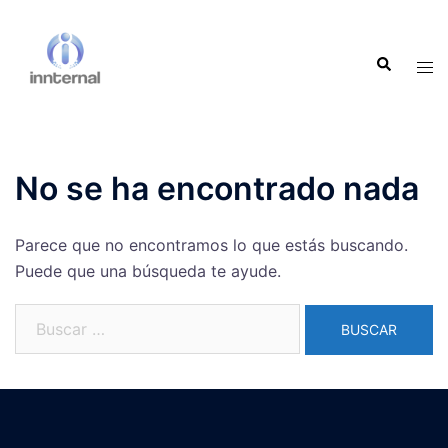
Saltar
al
Buscar
contenido
Alte
men
No se ha encontrado nada
Parece que no encontramos lo que estás buscando.
Puede que una búsqueda te ayude.
Buscar: