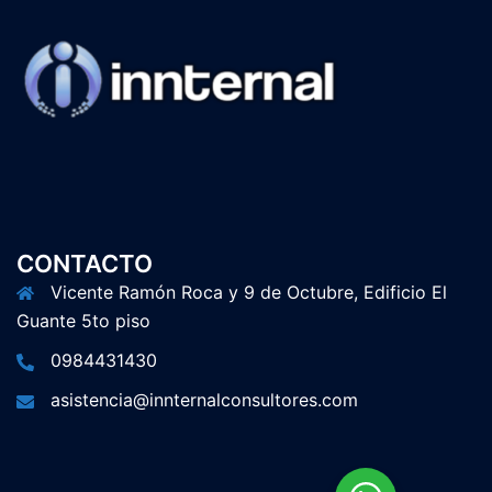
CONTACTO
Vicente Ramón Roca y 9 de Octubre, Edificio El
Guante 5to piso
0984431430
asistencia@innternalconsultores.com