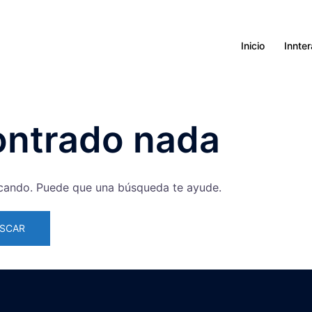
Inicio
Innte
ontrado nada
cando. Puede que una búsqueda te ayude.