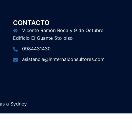
CONTACTO
Vicente Ramón Roca y 9 de Octubre,
Edificio El Guante 5to piso
0984431430
asistencia@innternalconsultores.com
ias a
Sydney