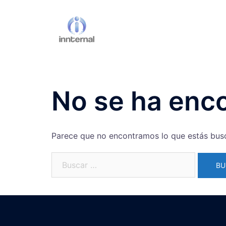
Saltar
al
contenido
No se ha enc
Parece que no encontramos lo que estás bus
Buscar: