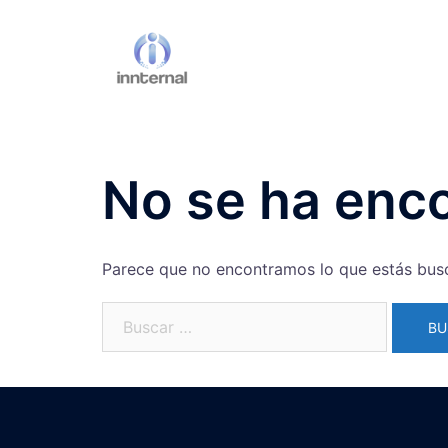
Saltar
al
contenido
No se ha enc
Parece que no encontramos lo que estás bus
Buscar: