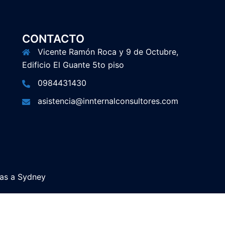
CONTACTO
Vicente Ramón Roca y 9 de Octubre,
Edificio El Guante 5to piso
0984431430
asistencia@innternalconsultores.com
ias a
Sydney