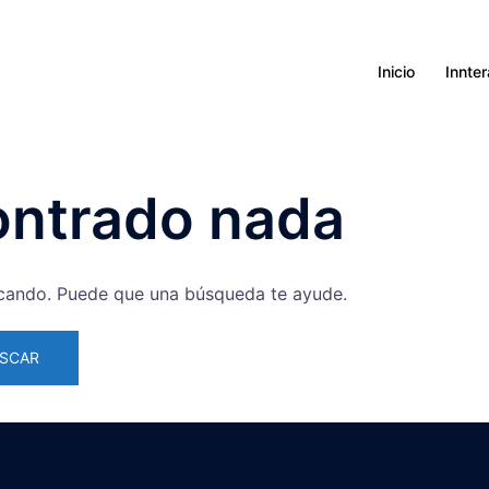
Inicio
Innte
ontrado nada
cando. Puede que una búsqueda te ayude.