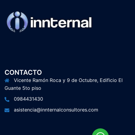
CONTACTO
Vicente Ramón Roca y 9 de Octubre, Edificio El
Guante 5to piso
0984431430
asistencia@innternalconsultores.com