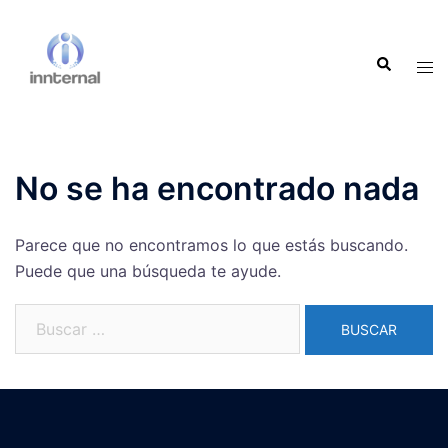
Saltar
al
Buscar
contenido
Alte
men
No se ha encontrado nada
Parece que no encontramos lo que estás buscando.
Puede que una búsqueda te ayude.
Buscar: